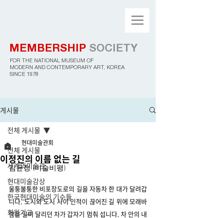
MEMBERSHIP
SOCIETY
FOR THE NATIONAL MUSEUM OF
MODERN AND CONTEMPORARY ART, KOREA
SINCE 1978
게시물
전체 게시물
현대미술관회
전체 게시물
이정진의 이름 없는 길
세계의미술관
김윤정 (미술비평)
현대미술감상
울퉁불퉁한 비포장도로의 길을 자동차 한 대가 달려갑
한국현대미술의 기수들
니다. 도시와 도시 사이 인적이 끊어진 길 위에 모래바
회원기고
람을 일며 달리던 차가 갑자기 멈춰 섭니다. 차 안의 내