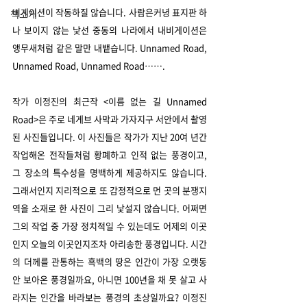
비게이션이 작동하질 않습니다. 사람은커녕 표지판 하
책소개
나 보이지 않는 낯선 중동의 나라에서 내비게이션은 
앵무새처럼 같은 말만 내뱉습니다. Unnamed Road, 
Unnamed Road, Unnamed Road…….
작가 이정진의 최근작 <이름 없는 길 Unnamed 
Road>은 주로 네게브 사막과 가자지구 서안에서 촬영
된 사진들입니다. 이 사진들은 작가가 지난 20여 년간 
작업해온 전작들처럼 황폐하고 인적 없는 풍경이고, 
그 장소의 특수성을 명백하게 제공하지도 않습니다. 
그래서인지 지리적으로 또 감정적으로 먼 곳의 분쟁지
역을 소재로 한 사진이 그리 낯설지 않습니다. 어쩌면 
그의 작업 중 가장 정치적일 수 있는데도 어제의 이곳
인지 오늘의 이곳인지조차 아리송한 풍경입니다. 시간
의 더께를 관통하는 흑백의 땅은 인간이 가장 오랫동
안 보아온 풍경일까요, 아니면 100년을 채 못 살고 사
라지는 인간을 바라보는 풍경의 초상일까요? 이정진