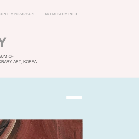
CONTEMPORARY ART
ART MUSEUM INFO
Y
EUM OF
RARY ART, KOREA