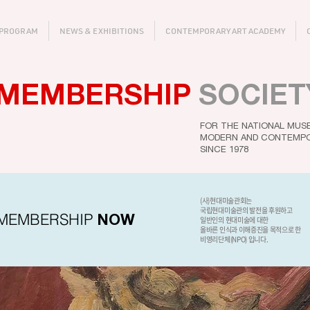
 PROGRAM
NEWS & EXHIBITIONS
CONTEMPORARY ART ACADEMY
MEMBERSHIP
SOCIET
FOR THE NATIONAL MUS
MODERN AND CONTEMPO
SINCE 1978
(사)현대미술관회는
국립현대미술관의 발전을 후원하고
MEMBERSHIP
NOW
일반인의 현대미술에 대한
올바른 인식과 이해증진을 목적으로 한
비영리단체(NPO) 입니다.