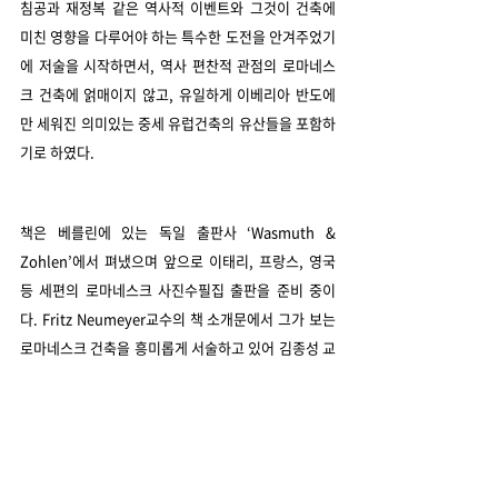
침공과 재정복 같은 역사적 이벤트와 그것이 건축에 
미친 영향을 다루어야 하는 특수한 도전을 안겨주었기
에 저술을 시작하면서, 역사 편찬적 관점의 로마네스
크 건축에 얽매이지 않고, 유일하게 이베리아 반도에
만 세워진 의미있는 중세 유럽건축의 유산들을 포함하
기로 하였다. 
책은 베를린에 있는 독일 출판사 ‘Wasmuth & 
Zohlen’에서 펴냈으며 앞으로 이태리, 프랑스, 영국
등 세편의 로마네스크 사진수필집 출판을 준비 중이
다. Fritz Neumeyer교수의 책 소개문에서 그가 보는 
로마네스크 건축을 흥미롭게 서술하고 있어 김종성 교
수가 소개하는 건축물들을 더욱 기대하게 한다. 
책소개
최근 게시물
전체 보기