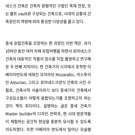
네스크 건축은 건축의 원형적인 구법인 목재 천정, 또
는 볼트 vault로 구성되는 건축으로, 시대의 상황과 건
축장인의 역량에 따라 풍성한 다양성을 품고 있다.
중세 유럽건축을 조망하는 한 과정인 이번 책은  과거 
10여년 동안 여러 차례 유럽여행을 하면서 로마네스크 
건축의 대표적인 작품의 정수를 직접 촬영하고 연구해 
온 두 번째 저작이다. 한 건축가의 시각에서 포착한 이
베리아반도에 세워진 모자라브 Mozarabic, 아스투리
안 Asturian, 그리고 로마네스크양식 건축의 사진 수
필로, 건축사적 서술이라기 보다 중세기의 건축에서 
구성요소들이 어떻게 융합되는가를 조명하고자 하는 
것이 책의 취지이다. 설명하는 글은 중세 건축가 
Master builder의 디자인 전략과, 현 시대 방문객들
이 체험하는 공간적 현상을 충분히 묘사할 수 있도록 
의도하였다. 또한 이베리아 반도에서 일어난 모슬렘 