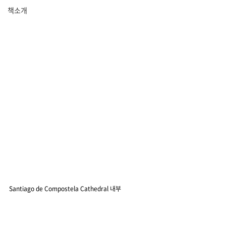
책소개
Santiago de Compostela Cathedral 내부 