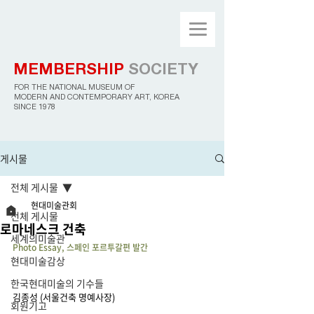
MEMBERSHIP
SOCIETY
FOR THE NATIONAL MUSEUM OF
MODERN AND CONTEMPORARY ART, KOREA
SINCE 1978
게시물
전체 게시물
현대미술관회
전체 게시물
로마네스크 건축
세계의미술관
Photo Essay, 스페인 포르투갈편 발간
현대미술감상
한국현대미술의 기수들
김종성 (서울건축 명예사장)
회원기고